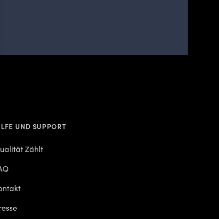
ILFE UND SUPPORT
ualität Zählt
AQ
ontakt
resse