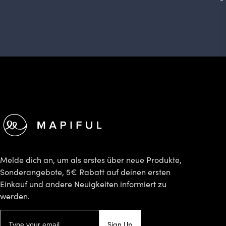
*
Footer
Melde dich an, um als erstes über neue Produkte,
Sonderangebote, 5€ Rabatt auf deinen ersten
Einkauf und andere Neuigkeiten informiert zu
werden.
E-Mail-Adresse
Sign Up