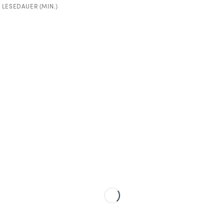
0 LESEDAUER (MIN.)
o! Gefällt dir, was du siehst
e unser wöchentliches Rou