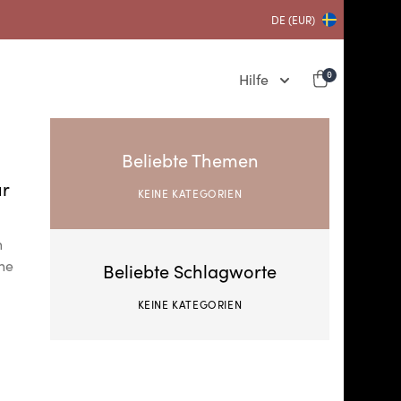
DE (EUR)
Hilfe
0
Beliebte Themen
ur
KEINE KATEGORIEN
n
the
Beliebte Schlagworte
KEINE KATEGORIEN