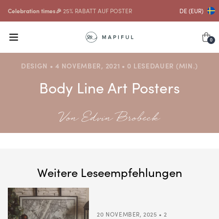
Celebration times🎉
25% RABATT AUF POSTER
DE (EUR)
0
DESIGN • 4 NOVEMBER, 2021 • 0 LESEDAUER (MIN.)
Body Line Art Posters
Von Edvin Brobeck
Weitere Leseempfehlungen
20 NOVEMBER, 2025 • 2