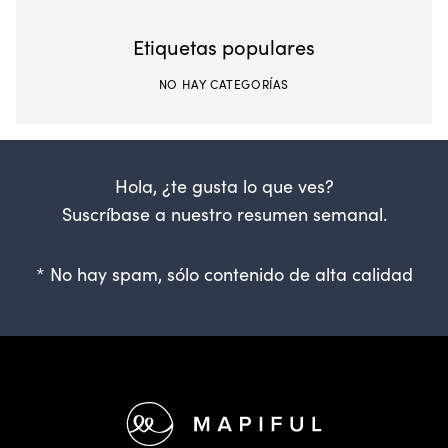
Etiquetas populares
NO HAY CATEGORÍAS
Hola, ¿te gusta lo que ves?
Suscríbase a nuestro resumen semanal.
* No hay spam, sólo contenido de alta calidad
Pie de página