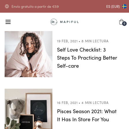
Envío gratuito a partir de
€
59
ES (EUR)
0
19 FEB, 2021 • 8 MIN LECTURA
Self Love Checklist: 3
Steps To Practicing Better
Self-care
16 FEB, 2021 • 4 MIN LECTURA
Pisces Season 2021: What
It Has In Store For You