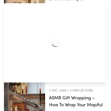
Christmas Star Printable
14 DIC, 2020 • 5 MIN LECTURA
How To Keep In Touch With
Your Loved Ones This
Christmas
11 DIC, 2020 • 3 MIN LECTURA
ASMR Gift Wrapping –
How To Wrap Your Mapiful