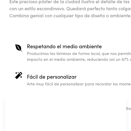
Este precioso póster de la ciudad ilustra el detalle de la
con un estilo escandinavo. Quedará perfecto tanto col
Combina genial con cualquier tipo de diseño o ambiente
Respetando el medio ambiente
Producimos las láminas de forma local, que nos permit
impacto en el medio ambiente, reduciendo así un 67% d
Fácil de personalizar
Arte muy fácil de personalizar para recordar los momen
Regalos personalizados
Nuestros pósters personalizados de mapas son de alt
Estilo Escandinavo