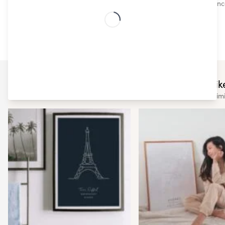
Nuestros estilos escandinavos, súper demandados, enca
ningún experto de diseño.
You may also like
Check out some of our other sim