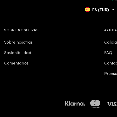
ES (EUR)
SOBRE NOSOTRAS
AYUDA
Sobre nosotras
Calid
Sostenibilidad
FAQ
Comentarios
Contac
Prens