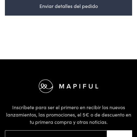
Enviar detalles del pedido
Pie de página
Inscríbete para ser el primero en recibir los nuevos
lanzamientos, las promociones, el 5€ o de descuento en
tu primera compra y otras noticias.
Dirección de correo electrónico