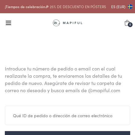
¡Tiempos de celebración🎉
25% DE DESCUENTO EN PÓSTERS
ES (EUR)
0
Introduce tu número de pedido o email con el cual
realizaste la compra, te enviaremos los detalles de tu
pedido de nuevo. Asegúrate de revisar tu carpeta de
correo no deseado y busca emails de @mapiful.com