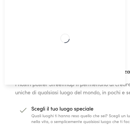
Come creare un poster Street Map personalizza
I nostri poster Streetmap ti permettono di crea
uniche di qualsiasi luogo del mondo, in pochi e se
Scegli il tuo luogo speciale
Quali luoghi ti hanno reso quello che sei? Scegli un 
nella vita, o semplicemente qualsiasi luogo che ti fac