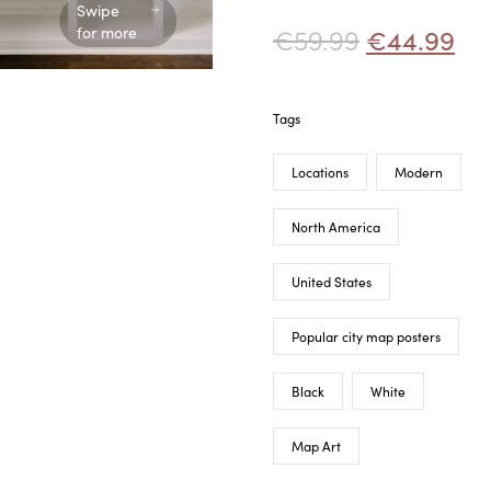
Swipe
€
59.99
€
44.99
for more
Tags
Locations
Modern
North America
United States
Popular city map posters
Black
White
Map Art