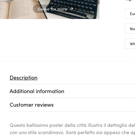
Swipe for more
Eu
No
Wh
Description
Additional information
Customer reviews
Questo bellissimo poster della città illustra il dettaglio 
con uno stile scandinavo. Sarà perfetto sia appeso che 