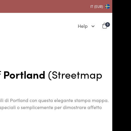
IT (EUR)
Help
0
f
Portland
(Streetmap
bili di Portland con questa elegante stampa mappa.
speciali o semplicemente per dimostrare affetto