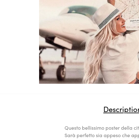
Descriptio
Questo bellissimo poster della cit
Sarà perfetto sia appeso che app