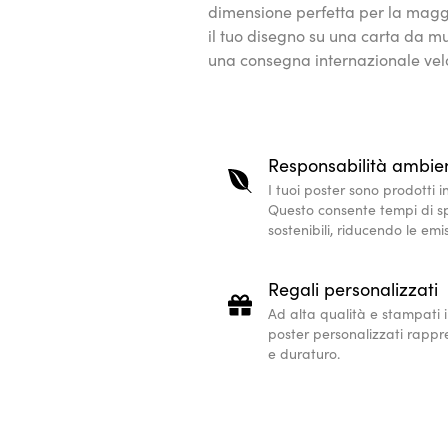
dimensione perfetta per la magg
il tuo disegno su una carta da mus
una consegna internazionale velo
Responsabilità ambie
I tuoi poster sono prodotti in
Questo consente tempi di sp
sostenibili, riducendo le emi
Regali personalizzati
Ad alta qualità e stampati in
poster personalizzati rappr
e duraturo.