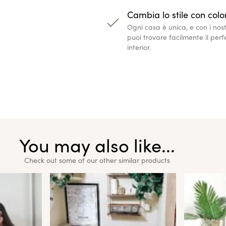
Cambia lo stile con color
Ogni casa è unica, e con i nostri
puoi trovare facilmente il per
interior.
You may also like...
Check out some of our other similar products