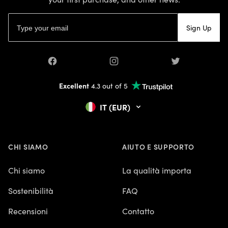
Email address
Sign Up
Facebook
Instagram
Twitter
Excellent
4.3 out of 5
IT (EUR)
CHI SIAMO
AIUTO E SUPPORTO
Chi siamo
La qualità importa
Sostenibilità
FAQ
Recensioni
Contatto