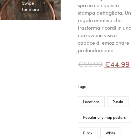
Swipe
spazio con questa
for more
stampa dettagliata. Un
regalo emotivo che
trasforma ricordi in una
narrazione visiva
capace di emozionare
profondamente.
€
59.99
€
44.99
Tags
Locations
Russia
Popular city map posters
Black
White