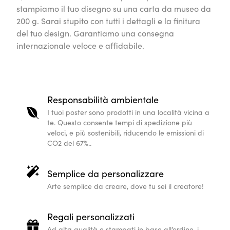
stampiamo il tuo disegno su una carta da museo da
200 g. Sarai stupito con tutti i dettagli e la finitura
del tuo design. Garantiamo una consegna
internazionale veloce e affidabile.
Responsabilità ambientale
I tuoi poster sono prodotti in una località vicina a
te. Questo consente tempi di spedizione più
veloci, e più sostenibili, riducendo le emissioni di
CO2 del 67%..
Semplice da personalizzare
Arte semplice da creare, dove tu sei il creatore!
Regali personalizzati
Ad alta qualità e stampati in base all’ordine, i