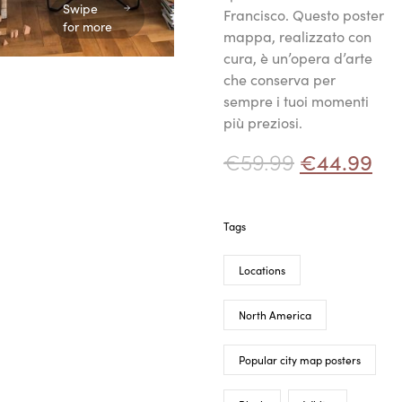
Swipe
Francisco. Questo poster
for more
mappa, realizzato con
cura, è un’opera d’arte
che conserva per
sempre i tuoi momenti
più preziosi.
€
59.99
€
44.99
Tags
Locations
North America
Popular city map posters