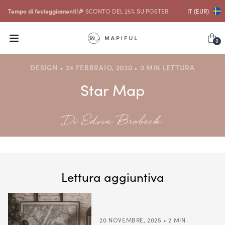
Tempo di festeggiamenti!🎉
SCONTO DEL 25% SU POSTER
IT (EUR)
0
DESIGN • 24 FEBBRAIO, 2020 • 0 MIN LETTURA
Star Map
Di Edvin Brobeck
Lettura aggiuntiva
20 NOVEMBRE, 2025 • 2 MIN