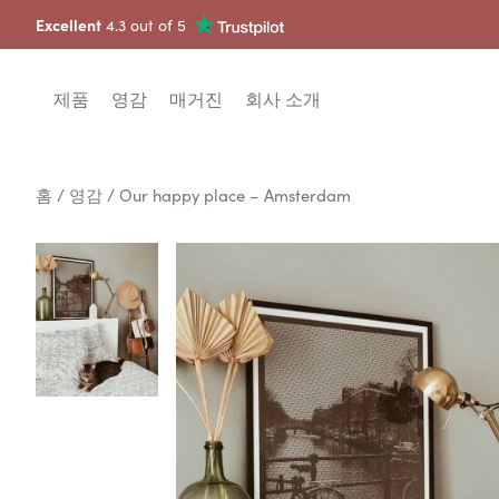
Excellent
4.3 out of 5
제품
영감
매거진
회사 소개
홈
/
영감
/ Our happy place – Amsterdam