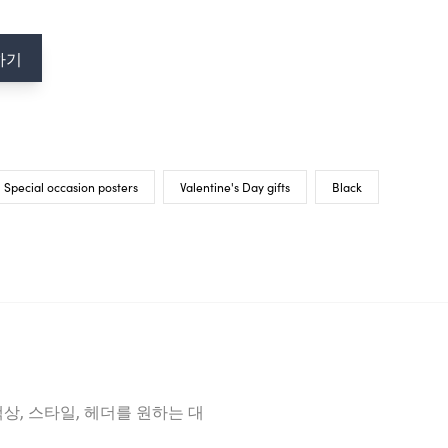
하기
Special occasion posters
Valentine's Day gifts
Black
상, 스타일, 헤더를 원하는 대