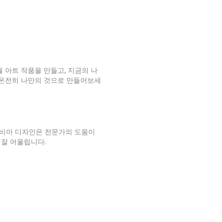
월 아트 작품을 만들고, 지금의 나
 온전히 나만의 것으로 만들어보세
비아 디자인은 전문가의 도움이
잘 어울립니다.