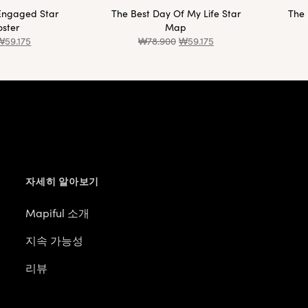
Engaged Star
The Best Day Of My Life Star
The 
ster
Map
₩
59.175
₩
78.900
₩
59.175
자세히 알아보기
Mapiful 소개
지속 가능성
리뷰