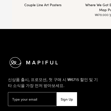
Couple Line Art Posters
Where We Got 
Map Po
₩
78.900
바닥글
신상품 출시, 프로모션, 첫 구매 시 ₩6715 할인 및 기
타 소식을 가장 먼저 받아보세요.
이메일 주소
Sign Up