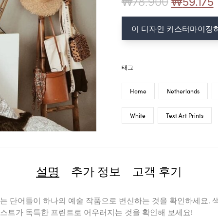
₩
78.900
₩
59.175
이 디자인 커스터마이징
태그
Home
Netherlands
White
Text Art Prints
설명
추가 정보
고객 후기
는 단어들이 하나의 예술 작품으로 변신하는 것을 확인하세요. 색
텍스트가 독특한 프린트로 어우러지는 것을 확인해 보세요!