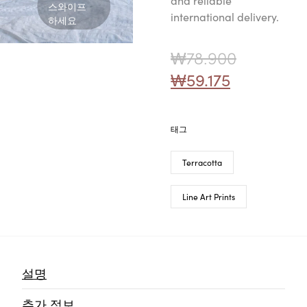
and reliable
스와이프
international delivery.
하세요
₩
78.900
₩
59.175
태그
Terracotta
Line Art Prints
설명
추가 정보