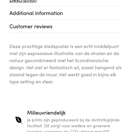
Additional information
Customer reviews
Deze prachtige stadsposter is een echt middelpunt
met zijn expressieve illustratie van de straten en de
natuur gecombineerd met het Scandinavische
design. Het ziet er fantastisch uit, zowel hangend als
staand tegen de muur. Het werkt goed in bijna elk
type setting en sfeer.
Milieuvriendelijk
Je prints zijn geproduceerd bij de dichtstbijzijnde
faciliteit. Dit zorgt voor snellere en groenere
levering, waarmee de CO2 uitstoot met 67%