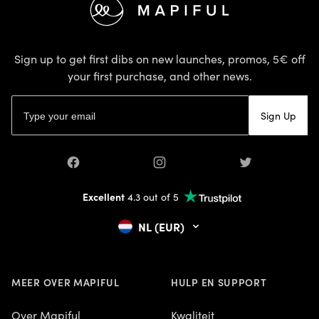
Sign up to get first dibs on new launches, promos, 5€ off
your first purchase, and other news.
Email address
Sign Up
Facebook
Instagram
Twitter
Excellent
4.3 out of 5
NL (EUR)
MEER OVER MAPIFUL
HULP EN SUPPORT
Over Mapiful
Kwaliteit