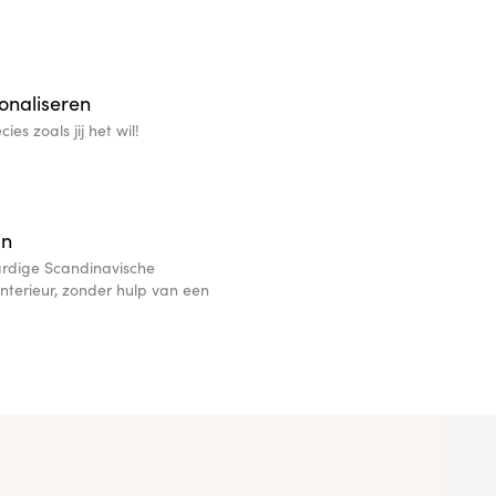
onaliseren
ies zoals jij het wil!
gn
rdige Scandinavische
nterieur, zonder hulp van een