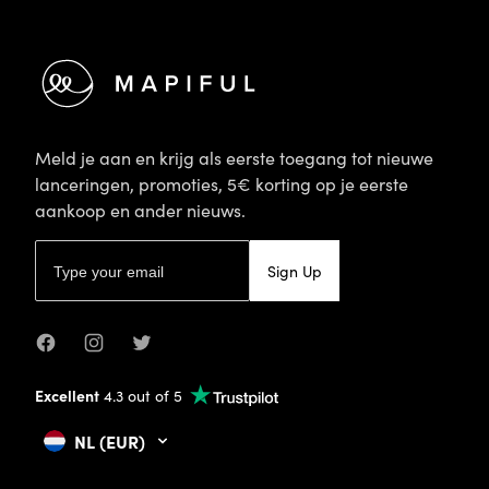
Meld je aan en krijg als eerste toegang tot nieuwe
lanceringen, promoties, 5€ korting op je eerste
aankoop en ander nieuws.
E-mailadres
Sign Up
Facebook
Instagram
Twitter
Excellent
4.3 out of 5
NL (EUR)