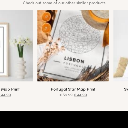
Check out some of our other similar products
r Map Print
Portugal Star Map Print
Sw
€
44.99
€
59.99
€
44.99