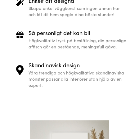
Hur du skapar en Line Art poster
Med den här kollektionen kan du med ett par en