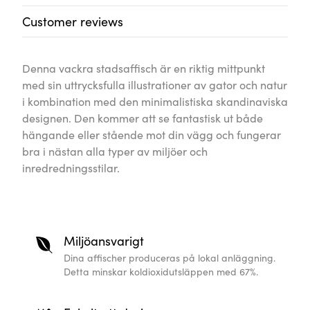
Customer reviews
Denna vackra stadsaffisch är en riktig mittpunkt
med sin uttrycksfulla illustrationer av gator och natur
i kombination med den minimalistiska skandinaviska
designen. Den kommer att se fantastisk ut både
hängande eller stående mot din vägg och fungerar
bra i nästan alla typer av miljöer och
inredredningsstilar.
Miljöansvarigt
Dina affischer produceras på lokal anläggning.
Detta minskar koldioxidutsläppen med 67%.