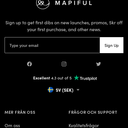
Sign up to get first dibs on new launches, promos, 5kr off
your first purchase, and other news.
Email address
Sign Up
Facebook
Instagram
Twitter
Excellent
4.3 out of 5
SV (SEK)
MER FRÅN OSS
FRÅGOR OCH SUPPORT
Om oss
Kvalitetsfrågor