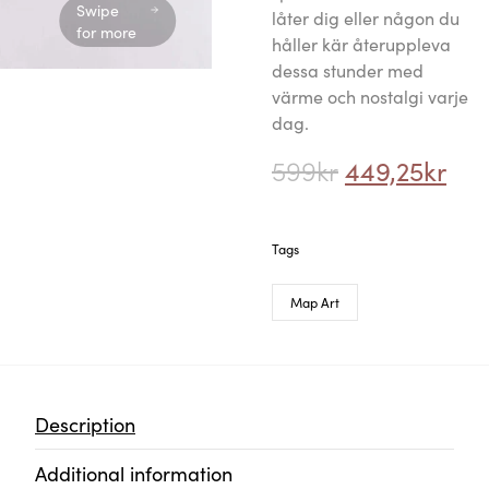
Swipe
låter dig eller någon du
for more
håller kär återuppleva
dessa stunder med
värme och nostalgi varje
dag.
599
kr
449,25
kr
Tags
Map Art
Description
Additional information