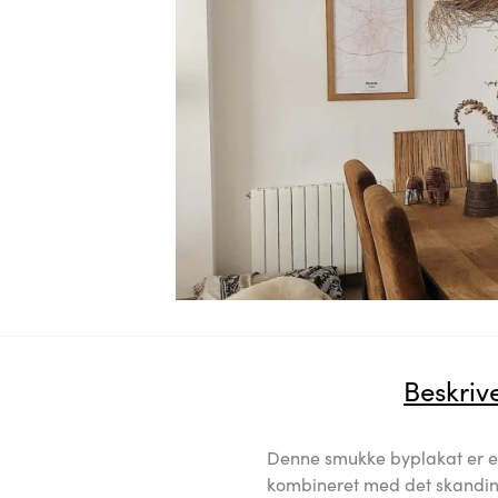
Beskriv
Denne smukke byplakat er et 
kombineret med det skandin