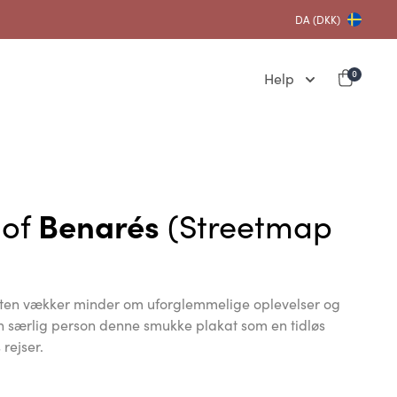
DA (DKK)
Help
0
 of
Benarés
(Streetmap
ten vækker minder om uforglemmelige oplevelser og
 en særlig person denne smukke plakat som en tidløs
rejser.