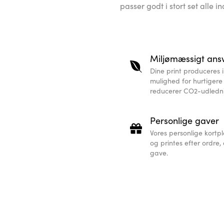
passer godt i stort set alle 
Miljømæssigt ansv
Dine print produceres i
mulighed for hurtigere
reducerer CO2-udledn
Personlige gaver
Vores personlige kortpla
og printes efter ordre,
gave.