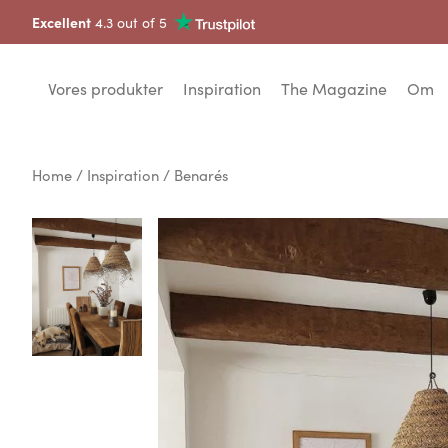
Excellent
4.3 out of 5
Vores produkter
Inspiration
The Magazine
Om
Home
/
Inspiration
/ Benarés