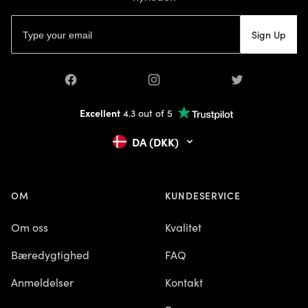
E-mailadresse
Sign Up
Facebook
Instagram
Twitter
Excellent
4.3 out of 5
DA (DKK)
OM
KUNDESERVICE
Om oss
Kvalitet
Bæredygtighed
FAQ
Anmeldelser
Kontakt