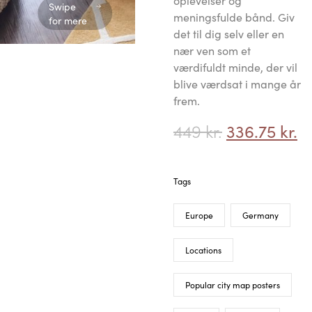
oplevelser og
Swipe
meningsfulde bånd. Giv
for mere
det til dig selv eller en
nær ven som et
værdifuldt minde, der vil
blive værdsat i mange år
frem.
449
kr.
336.75
kr.
Tags
Europe
Germany
Locations
Popular city map posters