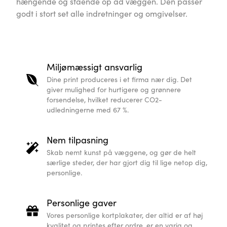
hængende og stående op ad væggen. Den passer
godt i stort set alle indretninger og omgivelser.
Miljømæssigt ansvarlig
Dine print produceres i et firma nær dig. Det
giver mulighed for hurtigere og grønnere
forsendelse, hvilket reducerer CO2-
udledningerne med 67 %.
Nem tilpasning
Skab nemt kunst på væggene, og gør de helt
særlige steder, der har gjort dig til lige netop dig,
personlige.
Personlige gaver
Vores personlige kortplakater, der altid er af høj
kvalitet og printes efter ordre, er en varig og