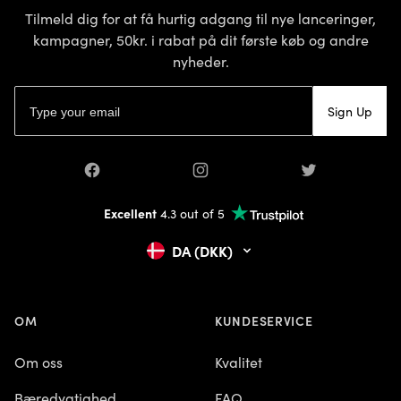
Tilmeld dig for at få hurtig adgang til nye lanceringer,
kampagner, 50kr. i rabat på dit første køb og andre
nyheder.
E-mailadresse
Sign Up
Facebook
Instagram
Twitter
Excellent
4.3 out of 5
DA (DKK)
OM
KUNDESERVICE
Om oss
Kvalitet
Bæredygtighed
FAQ