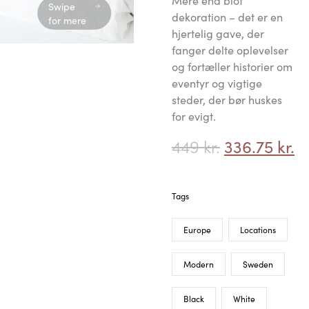
Mere end blot
Swipe
dekoration – det er en
for mere
hjertelig gave, der
fanger delte oplevelser
og fortæller historier om
eventyr og vigtige
steder, der bør huskes
for evigt.
449
kr.
336.75
kr.
Tags
Europe
Locations
Modern
Sweden
Black
White