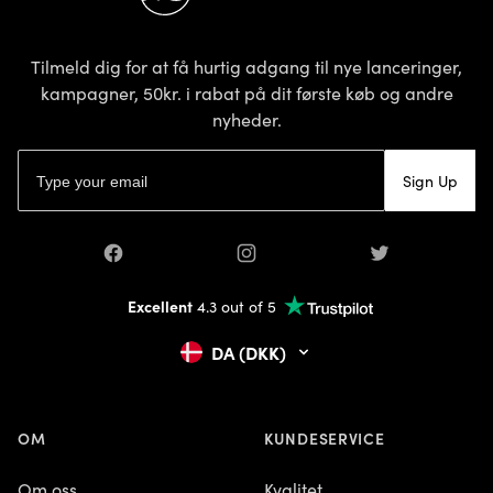
Tilmeld dig for at få hurtig adgang til nye lanceringer,
kampagner, 50kr. i rabat på dit første køb og andre
nyheder.
E-mailadresse
Sign Up
Facebook
Instagram
Twitter
Excellent
4.3 out of 5
DA (DKK)
OM
KUNDESERVICE
Om oss
Kvalitet