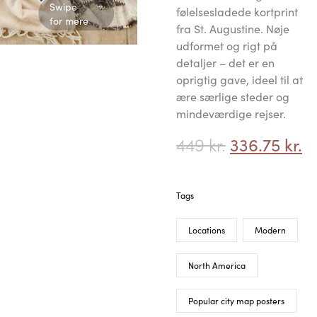
Swipe for mere
Tag
Beskrivelse
Yderligere information
Kundeanmeldelser