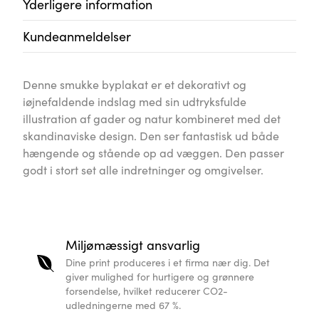
Yderligere information
Kundeanmeldelser
Denne smukke byplakat er et dekorativt og
iøjnefaldende indslag med sin udtryksfulde
illustration af gader og natur kombineret med det
skandinaviske design. Den ser fantastisk ud både
hængende og stående op ad væggen. Den passer
godt i stort set alle indretninger og omgivelser.
Miljømæssigt ansvarlig
Dine print produceres i et firma nær dig. Det
giver mulighed for hurtigere og grønnere
forsendelse, hvilket reducerer CO2-
udledningerne med 67 %.