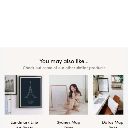
You may also like...
Check out some of our other similar products
Landmark Line
Sydney Map
Dallas Map
Art Prints
Print
Print