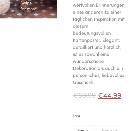
Swipe
wertvollen Erinnerungen
for more
eines anderen zu einer
täglichen Inspiration mit
diesem
bedeutungsvollen
Kartenposter. Elegant,
detailliert und herzlich,
ist es sowohl eine
wunderschöne
Dekoration als auch ein
persönliches, liebevolles
Geschenk.
€
59.99
€
44.99
Tags
Europe
Locations