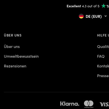
Excellent
4.3 out of 5
DE (EUR)
ÜBER UNS
HILFE
Über uns
Qualit
Umweltbewusstsein
FAQ
Rezensionen
Kontak
Presse