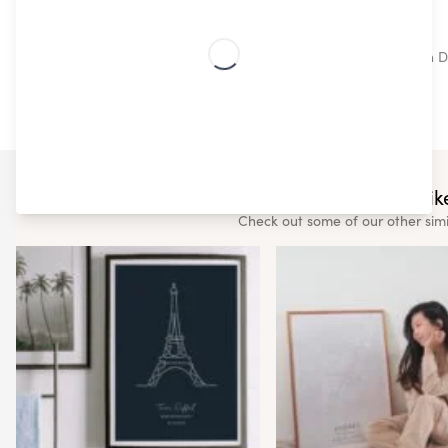
Skandinavisches Design
Unsere trendigen und hochwertigen skandinavischen De
You may also like
Check out some of our other sim