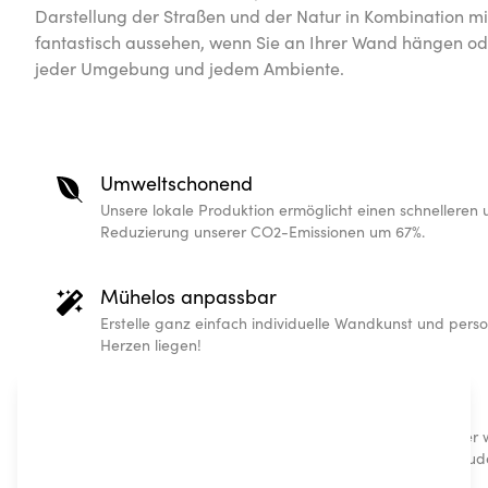
Darstellung der Straßen und der Natur in Kombination m
fantastisch aussehen, wenn Sie an Ihrer Wand hängen oder 
jeder Umgebung und jedem Ambiente.
Umweltschonend
Unsere lokale Produktion ermöglicht einen schnelleren
Reduzierung unserer CO2-Emissionen um 67%.
Mühelos anpassbar
Erstelle ganz einfach individuelle Wandkunst und perso
Herzen liegen!
Personalisierte Geschenke
Unser personalisiertes und hochwertiges Kartenposter 
das garantiert gut ankommt und ein Leben lang Freud