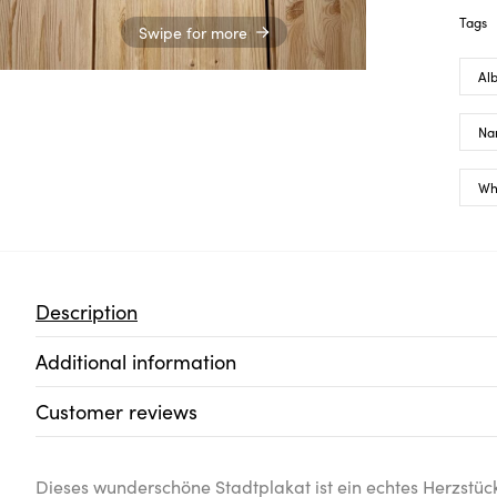
Tags
Swipe for more
Al
Na
Wh
Description
Additional information
Customer reviews
Dieses wunderschöne Stadtplakat ist ein echtes Herzstüc