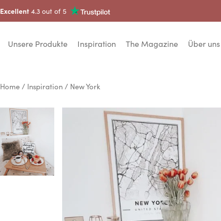
Excellent
4.3 out of 5
Unsere Produkte
Inspiration
The Magazine
Über uns
Home
/
Inspiration
/ New York