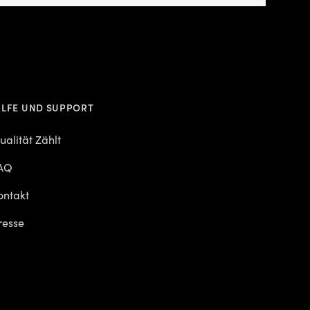
ILFE UND SUPPORT
ualität Zählt
AQ
ontakt
resse