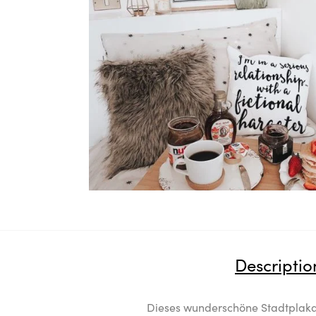
Descriptio
Dieses wunderschöne Stadtplakat 