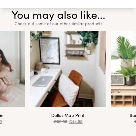
You may also like...
Check out some of our other similar products
int
Dallas Map Print
Ba
9
€
59.99
€
44.99