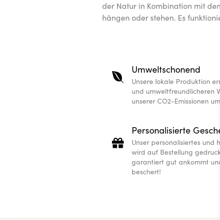
der Natur in Kombination mit de
hängen oder stehen. Es funktion
Umweltschonend
Unsere lokale Produktion er
und umweltfreundlicheren 
unserer CO2-Emissionen um
Personalisierte Gesc
Unser personalisiertes und
wird auf Bestellung gedruck
garantiert gut ankommt un
beschert!