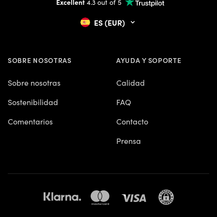
Excellent
4.3 out of 5
ES (EUR)
SOBRE NOSOTRAS
AYUDA Y SOPORTE
Sobre nosotras
Calidad
Sostenibilidad
FAQ
Comentarios
Contacto
Prensa