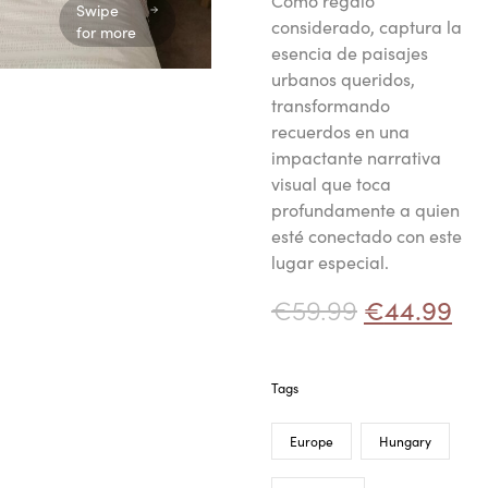
Como regalo
Swipe
considerado, captura la
for more
esencia de paisajes
urbanos queridos,
transformando
recuerdos en una
impactante narrativa
visual que toca
profundamente a quien
esté conectado con este
lugar especial.
€
59.99
€
44.99
Tags
Europe
Hungary