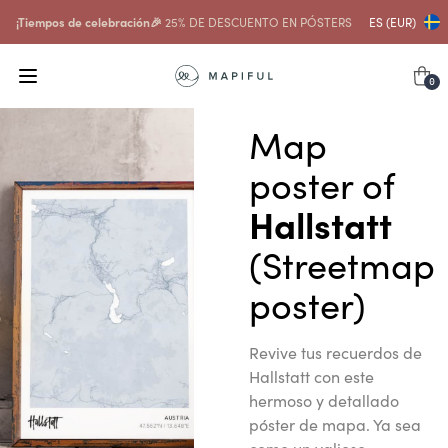
¡Tiempos de celebración🎉
25% DE DESCUENTO EN PÓSTERS
ES (EUR)
0
Map
poster of
Hallstatt
(Streetmap
poster)
Revive tus recuerdos de
Hallstatt con este
hermoso y detallado
póster de mapa. Ya sea