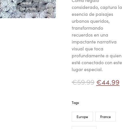
Como regalo
Swipe
considerado, captura la
for more
esencia de paisajes
urbanos queridos,
transformando
recuerdos en una
impactante narrativa
visual que toca
profundamente a quien
esté conectado con este
lugar especial.
€
59.99
€
44.99
Tags
Europe
France