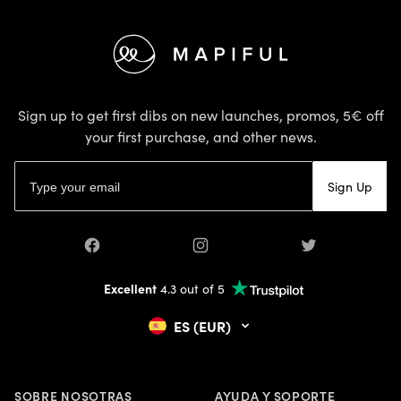
Footer
Sign up to get first dibs on new launches, promos, 5€ off
your first purchase, and other news.
Email address
Sign Up
Facebook
Instagram
Twitter
Excellent
4.3 out of 5
ES (EUR)
SOBRE NOSOTRAS
AYUDA Y SOPORTE