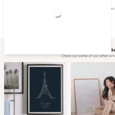
Estilo Escandinavo
Nuestros estilos escandinavos, súper demandados, enca
ningún experto de diseño.
You may also like
Check out some of our other sim