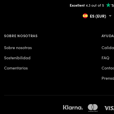
Excellent
4.3 out of 5
ES (EUR)
SOBRE NOSOTRAS
AYUDA
Sobre nosotras
Calid
Sostenibilidad
FAQ
Comentarios
Contac
Prens