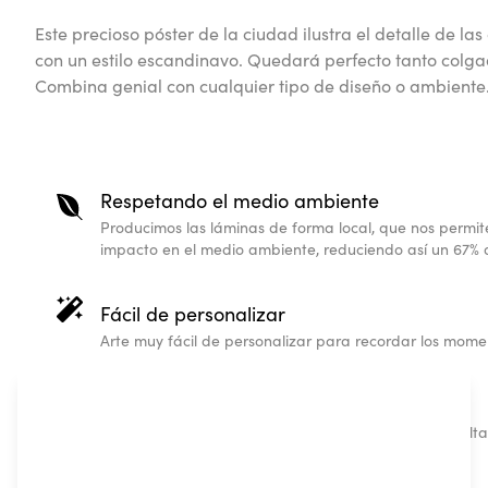
Este precioso póster de la ciudad ilustra el detalle de la
con un estilo escandinavo. Quedará perfecto tanto col
Combina genial con cualquier tipo de diseño o ambiente
Respetando el medio ambiente
Producimos las láminas de forma local, que nos permit
impacto en el medio ambiente, reduciendo así un 67% d
Fácil de personalizar
Arte muy fácil de personalizar para recordar los momen
Regalos personalizados
Nuestros pósters personalizados de mapas son de alt