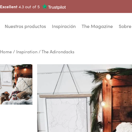
Excellent
4.3 out of 5
Nuestros productos
Inspiración
The Magazine
Sobre
Home
/
Inspiration
/ The Adirondacks