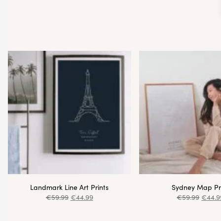
Landmark Line Art Prints
Sydney Map Pr
€
59.99
€
44.99
€
59.99
€
44.9