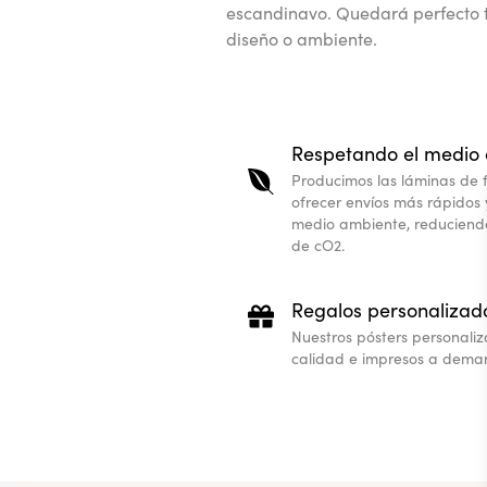
escandinavo. Quedará perfecto 
diseño o ambiente.
Respetando el medio
Producimos las láminas de 
ofrecer envíos más rápidos
medio ambiente, reduciendo
de cO2.
Regalos personalizad
Nuestros pósters personali
calidad e impresos a dema