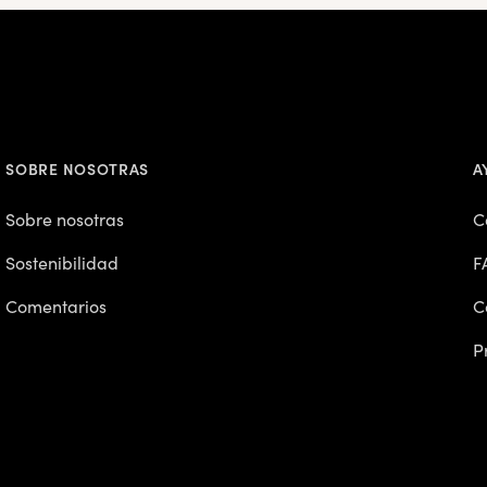
SOBRE NOSOTRAS
A
Sobre nosotras
C
Sostenibilidad
F
Comentarios
C
P