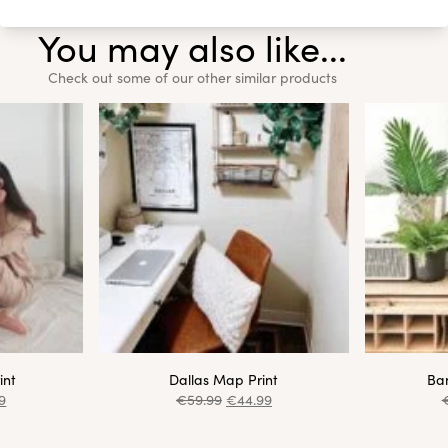
You may also like...
Check out some of our other similar products
int
Dallas Map Print
Ba
9
€
59.99
€
44.99