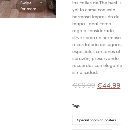
las calles de The best is
Swipe
for more
yet to come con esta
hermosa impresión de
mapa. Ideal como
regalo considerado,
sirve como un hermoso
recordatorio de lugares
especiales cercanos al
corazón, preservando
recuerdos con elegante
simplicidad.
€
59.99
€
44.99
Tags
Special occasion posters