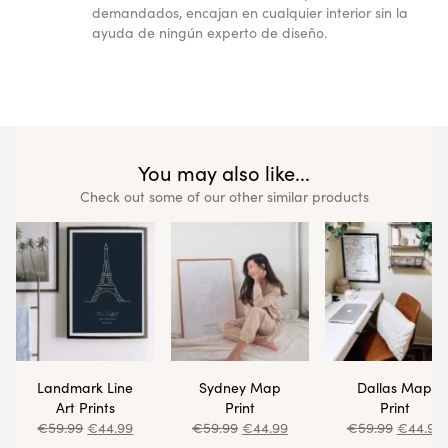
demandados, encajan en cualquier interior sin la
ayuda de ningún experto de diseño.
You may also like...
Check out some of our other similar products
Landmark Line
Sydney Map
Dallas Map
Art Prints
Print
Print
€
59.99
€
44.99
€
59.99
€
44.99
€
59.99
€
44.99