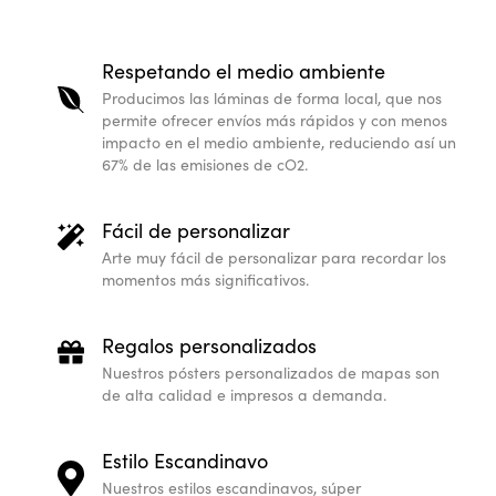
Respetando el medio ambiente
Producimos las láminas de forma local, que nos
permite ofrecer envíos más rápidos y con menos
impacto en el medio ambiente, reduciendo así un
67% de las emisiones de cO2.
Fácil de personalizar
Arte muy fácil de personalizar para recordar los
momentos más significativos.
Regalos personalizados
Nuestros pósters personalizados de mapas son
de alta calidad e impresos a demanda.
Estilo Escandinavo
Nuestros estilos escandinavos, súper