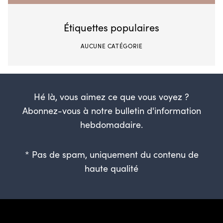
Étiquettes populaires
AUCUNE CATÉGORIE
Hé là, vous aimez ce que vous voyez ?
Abonnez-vous à notre bulletin d'information
hebdomadaire.
* Pas de spam, uniquement du contenu de
haute qualité