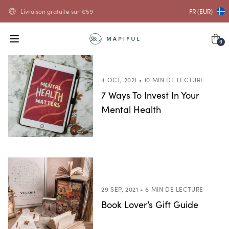
Livraison gratuite sur
€
59
FR (EUR)
0
4 OCT, 2021 • 10 MIN DE LECTURE
7 Ways To Invest In Your
Mental Health
29 SEP, 2021 • 6 MIN DE LECTURE
Book Lover’s Gift Guide