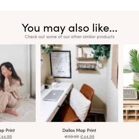
You may also like...
Check out some of our other similar products
p Print
Dallas Map Print
€
44.99
€
59.99
€
44.99