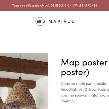
Temps de célébration🎉
25% DE RÉDUCTION SUR LES AFFICHES
Map poster
poster)
Chaque route sur le poster
inoubliables. Offrez-vous 
comme souvenir intemporel
chemin.