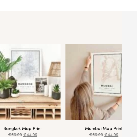
Bangkok Map Print
Mumbai Map Print
€
59.99
€
44.99
€
59.99
€
44.99