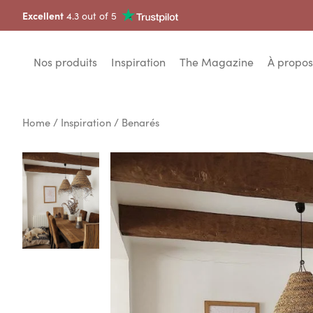
Excellent
4.3 out of 5
Nos produits
Inspiration
The Magazine
À propos
Home
/
Inspiration
/ Benarés