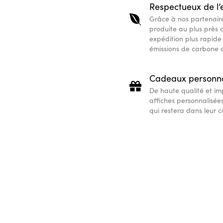
Respectueux de l
Grâce à nos partenaire
produite au plus près 
expédition plus rapide 
émissions de carbone d
Cadeaux personna
De haute qualité et i
affiches personnalisée
qui restera dans leur c