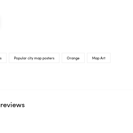
s
Popular city map posters
Orange
Map Art
reviews