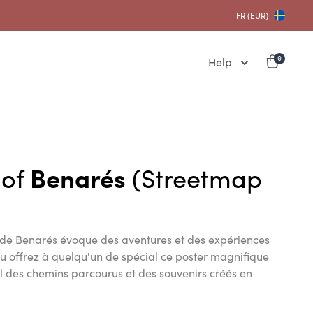
FR (EUR)
Help
0
 of
Benarés
(Streetmap
 de Benarés évoque des aventures et des expériences
ou offrez à quelqu'un de spécial ce poster magnifique
 des chemins parcourus et des souvenirs créés en