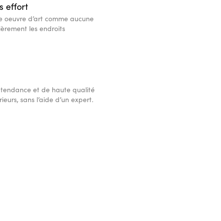
 effort
re oeuvre d’art comme aucune
ièrement les endroits
 tendance et de haute qualité
rieurs, sans l’aide d’un expert.