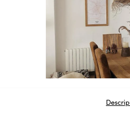
Descrip