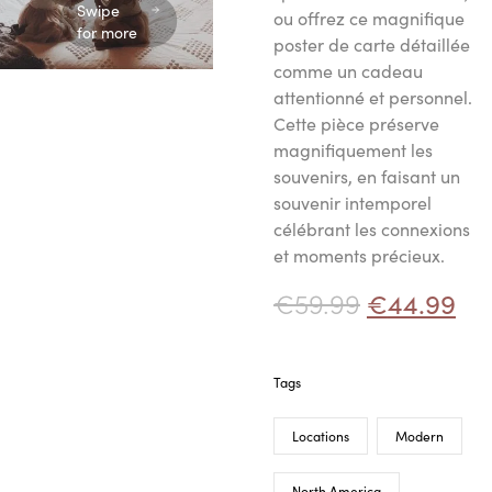
Swipe
ou offrez ce magnifique
for more
poster de carte détaillée
comme un cadeau
attentionné et personnel.
Cette pièce préserve
magnifiquement les
souvenirs, en faisant un
souvenir intemporel
célébrant les connexions
et moments précieux.
€
59.99
€
44.99
Tags
Locations
Modern
North America