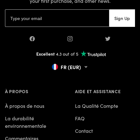
your first purchase, and other news.
Email address
Sign Up
Facebook
Instagram
Twitter
Excellent
4.3 out of 5
FR (EUR)
À PROPOS
AIDE ET ASSISTANCE
À propos de nous
La Qualité Compte
La durabilité
FAQ
environnementale
Contact
Commentaires