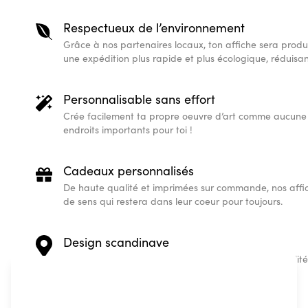
Respectueux de l’environnement
Grâce à nos partenaires locaux, ton affiche sera produ
une expédition plus rapide et plus écologique, réduisa
Personnalisable sans effort
Crée facilement ta propre oeuvre d’art comme aucune 
endroits importants pour toi !
Cadeaux personnalisés
De haute qualité et imprimées sur commande, nos affi
de sens qui restera dans leur coeur pour toujours.
Design scandinave
Nos designs scandinaves tendance et de haute qualité s’
d’un expert.