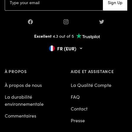
Sign Up
Facebook
Instagram
Twitter
Excellent
4.3 out of 5
FR (EUR)
À PROPOS
AIDE ET ASSISTANCE
À propos de nous
La Qualité Compte
La durabilité
FAQ
environnementale
Contact
Commentaires
Presse