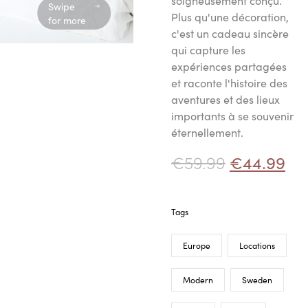
soigneusement conçu.
Swipe
Plus qu'une décoration,
for more
c'est un cadeau sincère
qui capture les
expériences partagées
et raconte l'histoire des
aventures et des lieux
importants à se souvenir
éternellement.
€
59.99
€
44.99
Tags
Europe
Locations
Modern
Sweden