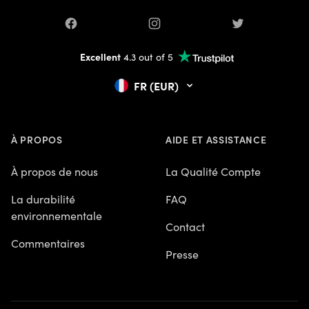
Facebook
Instagram
Twitter
Excellent
4.3 out of 5
FR (EUR)
À PROPOS
AIDE ET ASSISTANCE
À propos de nous
La Qualité Compte
La durabilité
FAQ
environnementale
Contact
Commentaires
Presse