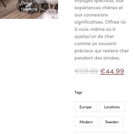
voyages spéciaux, aux
Swipe
expériences chéries et
for more
aux connexions
significatives. Offrez-la
à vous-même ou à
quelqu'un de cher
comme un souvenir
précieux qui restera cher
pendant des années.
€
59.99
€
44.99
Tags
Europe
Locations
Modern
Sweden