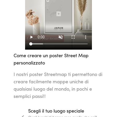
Cambia lo stile con colori e design diversi
Ogni casa è unica, e con i nostri predefiniti colori e st
abbinamento al tuo interior.
You may also like
Check out some of our other sim