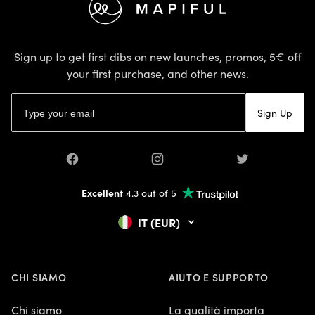
Terms & Conditions
l’informativa sul
© 2026 Mapiful AB