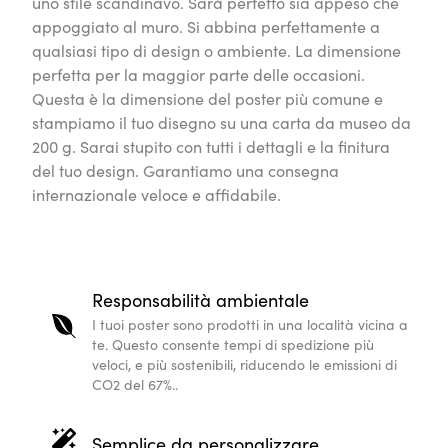
Regali personalizzati
Ad alta qualità e stampati in base all’ordine, i nostri 
regalo prezioso e duraturo.
Design Scandinavo
I nostri poster sono di qualità e si abbinano ad ogni i
alle tue pareti, senza bisogno di un esperto.