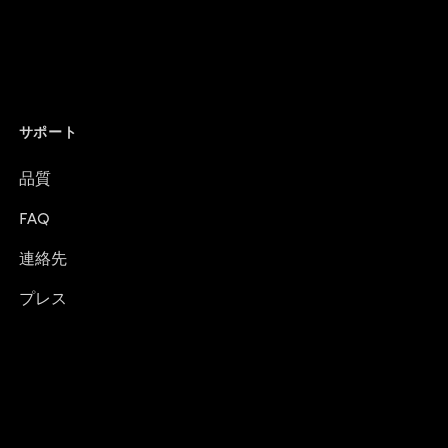
サポート
品質
FAQ
連絡先
プレス