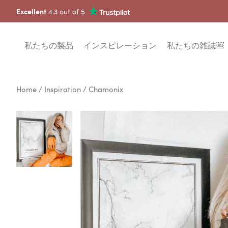
Excellent
4.3 out of 5
私たちの製品
インスピレーション
私たちの雑誌￼
Home
/
Inspiration
/ Chamonix