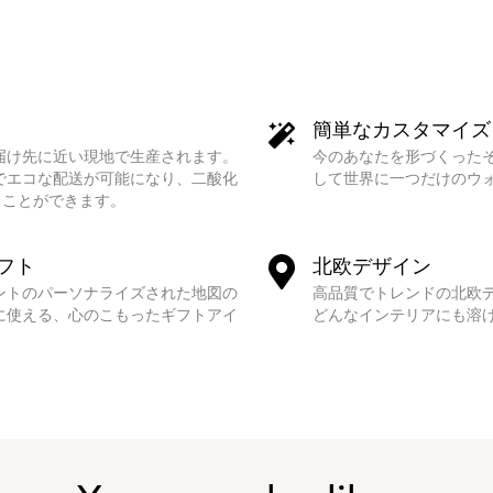
簡単なカスタマイズ
届け先に近い現地で生産されます。
今のあなたを形づくった
でエコな配送が可能になり、二酸化
して世界に一つだけのウ
ることができます。
フト
北欧デザイン
ントのパーソナライズされた地図の
高品質でトレンドの北欧
に使える、心のこもったギフトアイ
どんなインテリアにも溶