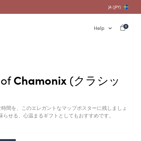
JA (JPY)
Help
0
 of
Chamonix
(クラシッ
特別な時間を、このエレガントなマップポスターに残しましょ
蘇らせる、心温まるギフトとしてもおすすめです。