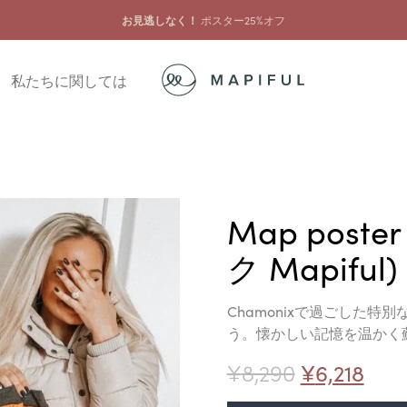
お見逃しなく！
ポスター25%オフ
私たちに関しては
Map poster
ク Mapiful)
Chamonixで過ごした
う。懐かしい記憶を温かく
¥
8,290
¥
6,218