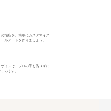
その場所を、簡単にカスタマイズ
ォールアートを作りましょう。
デザインは、プロの手も借りずに
けこみます。