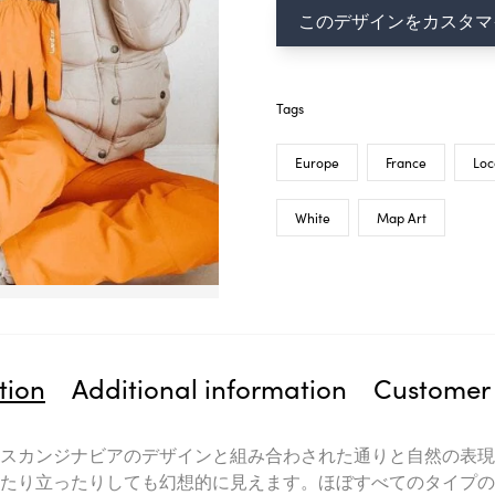
このデザインをカスタマ
Tags
Europe
France
Loc
White
Map Art
tion
Additional information
Customer 
スカンジナビアのデザインと組み合わされた通りと自然の表現
たり立ったりしても幻想的に見えます。ほぼすべてのタイプの