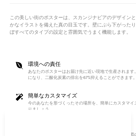
この美しい街のポスターは、スカンジナビアのデザインと
かなイラストを備えた真の目玉です。壁にぶら下がったり
ぼすべてのタイプの設定と雰囲気でうまく機能します。
環境への責任
あなたのポスターはお届け先に近い現地で生産されます
になり、二酸化炭素の排出を67%抑えることができます
簡単なカスタマイズ
今のあなたを形づくったその場所を、簡単にカスタマイ
りましょう。
オンリーワンのギフト
高品質なオーダープリントのパーソナライズされた地図