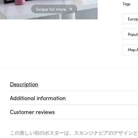
Tags
Swipe for more
Euro
Popul
Map A
Description
Additional information
Customer reviews
この美しい街のポスターは、スカンジナビアのデザインと