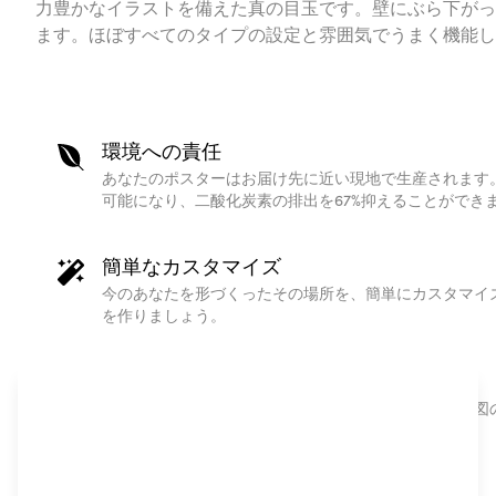
力豊かなイラストを備えた真の目玉です。壁にぶら下がっ
ます。ほぼすべてのタイプの設定と雰囲気でうまく機能し
環境への責任
あなたのポスターはお届け先に近い現地で生産されます
可能になり、二酸化炭素の排出を67%抑えることができ
簡単なカスタマイズ
今のあなたを形づくったその場所を、簡単にカスタマイ
を作りましょう。
オンリーワンのギフト
高品質なオーダープリントのパーソナライズされた地図
こもったギフトアイテムです。
北欧デザイン