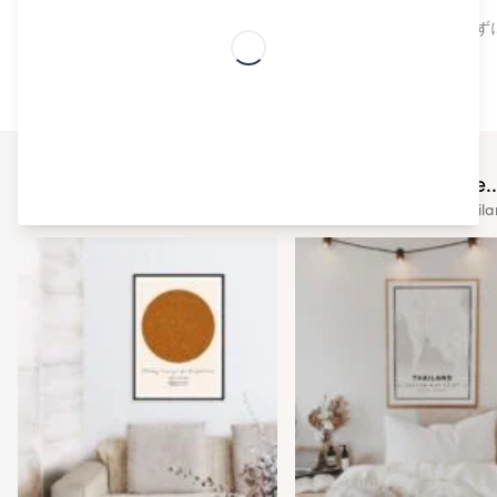
高品質でトレンドの北欧デザインは、プロの手も借りず
You may also like..
Check out some of our other simila