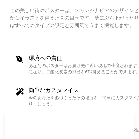
この美しい街のポスターは、スカンジナビアのデザインと
かなイラストを備えた真の目玉です。壁にぶら下がったり
ぼすべてのタイプの設定と雰囲気でうまく機能します。
環境への責任
あなたのポスターはお届け先に近い現地で生産されます
になり、二酸化炭素の排出を67%抑えることができます
簡単なカスタマイズ
今のあなたを形づくったその場所を、簡単にカスタマイ
りましょう。
オンリーワンのギフト
高品質なオーダープリントのパーソナライズされた地図
ったギフトアイテムです。