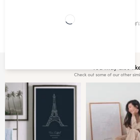
北欧デザイン
高品質でトレンドの北欧デザインは、プロの手も借りず
You may also like
Check out some of our other simi