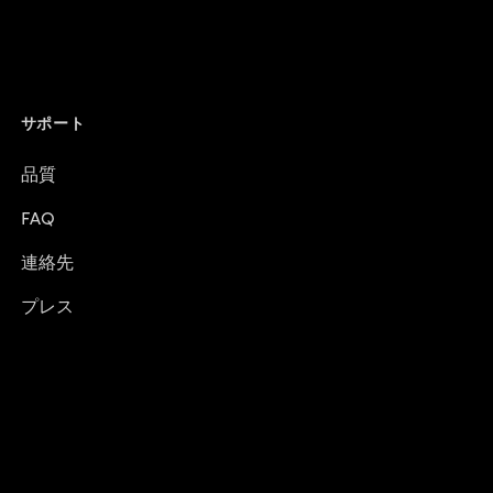
サポート
品質
FAQ
連絡先
プレス