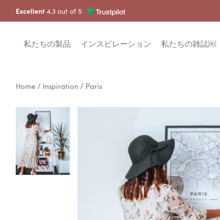
Excellent
4.3 out of 5
私たちの製品
インスピレーション
私たちの雑誌￼
Home
/
Inspiration
/ Paris