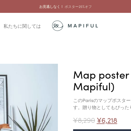
お見逃しなく！
ポスター25%オフ
私たちに関しては
Map poster
Mapiful)
このParisのマップポス
す。贈り物としてもぴった
¥
8,290
¥
6,218