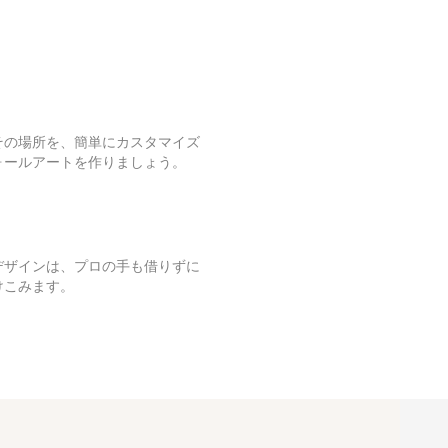
その場所を、簡単にカスタマイズ
ォールアートを作りましょう。
デザインは、プロの手も借りずに
けこみます。