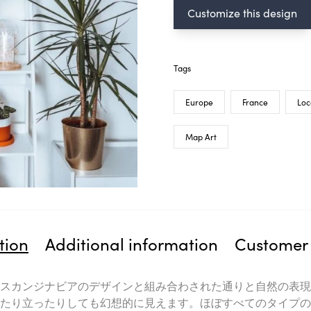
Customize this design
Tags
Europe
France
Loc
Map Art
tion
Additional information
Customer 
スカンジナビアのデザインと組み合わされた通りと自然の表現
たり立ったりしても幻想的に見えます。ほぼすべてのタイプの