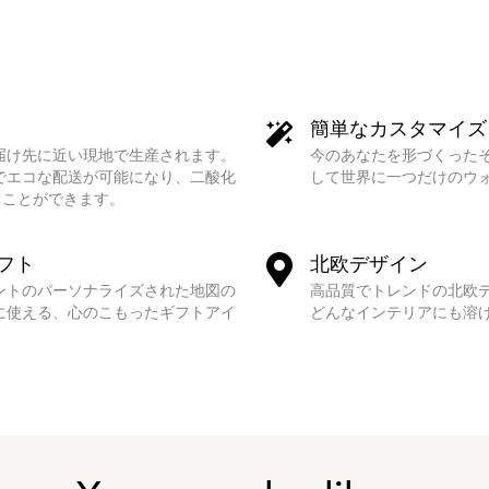
簡単なカスタマイズ
届け先に近い現地で生産されます。
今のあなたを形づくった
でエコな配送が可能になり、二酸化
して世界に一つだけのウ
ることができます。
フト
北欧デザイン
ントのパーソナライズされた地図の
高品質でトレンドの北欧
に使える、心のこもったギフトアイ
どんなインテリアにも溶