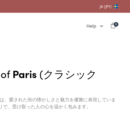
JA (JPY)
Help
0
 of
Paris
(クラシック
ターは、愛された街の懐かしさと魅力を優雅に表現していま
りで、受け取った人の心を温かく包みます。