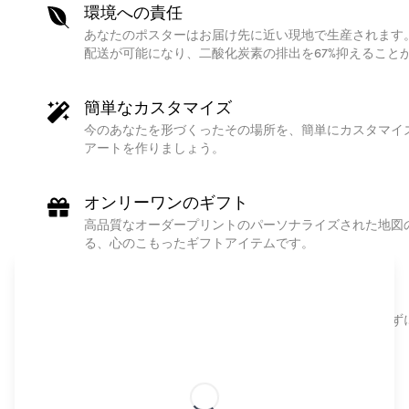
環境への責任
あなたのポスターはお届け先に近い現地で生産されます
配送が可能になり、二酸化炭素の排出を67%抑えること
簡単なカスタマイズ
今のあなたを形づくったその場所を、簡単にカスタマイ
アートを作りましょう。
オンリーワンのギフト
高品質なオーダープリントのパーソナライズされた地図
る、心のこもったギフトアイテムです。
北欧デザイン
高品質でトレンドの北欧デザインは、プロの手も借りず
ます。