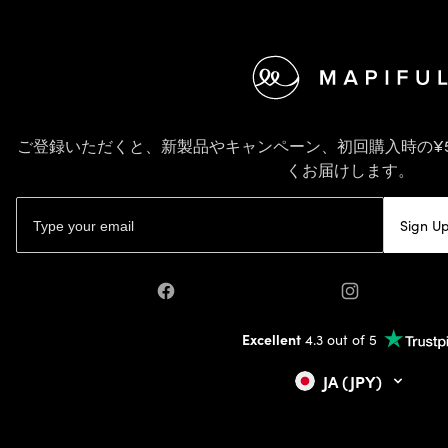
フッター
ご登録いただくと、新製品やキャンペーン、初回購入時の¥5
くお届けします。
Eメールアドレス
Sign U
Facebook
Instagram
Excellent
4.3 out of 5
JA (JPY)