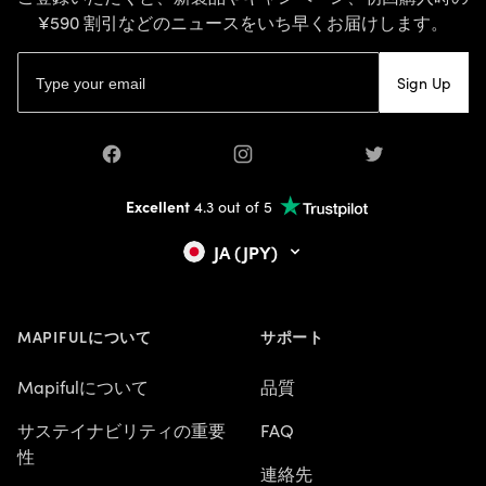
¥590 割引などのニュースをいち早くお届けします。
Eメールアドレス
Sign Up
Facebook
Instagram
Twitter
Excellent
4.3 out of 5
JA (JPY)
MAPIFULについて
サポート
Mapifulについて
品質
サステイナビリティの重要
FAQ
性
連絡先