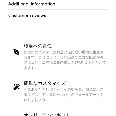
Additional information
Customer reviews
環境への責任
あなたのポスターはお届け先に近い現地で生産さ
れます。これにより、より迅速でエコな配送が可
能になり、二酸化炭素の排出を67%抑えることがで
きます。
簡単なカスタマイズ
今のあなたを形づくったその場所を、簡単にカス
タマイズして世界に一つだけのウォールアートを
作りましょう。
オンリーワンのギフト