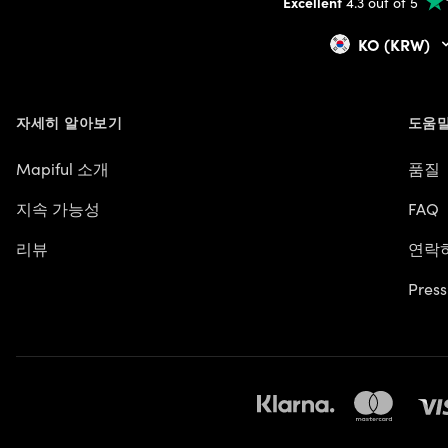
Excellent
4.3 out of 5
KO (KRW)
자세히 알아보기
도움말
Mapiful 소개
품질
지속 가능성
FAQ
리뷰
연락
Press