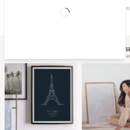
북유럽 디자인
트렌디한 고품질 스칸디나비아 디자인은 전문가의 도움이 
You may also lik
Check out some of our other si